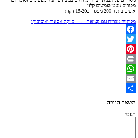
מעט שומשום קלוי
ות כ15-20 דקות
 מצרית עם קציצות ←
→ פויקה אסאדו ואוסובוקו
Fa
P
Wh
תגובה