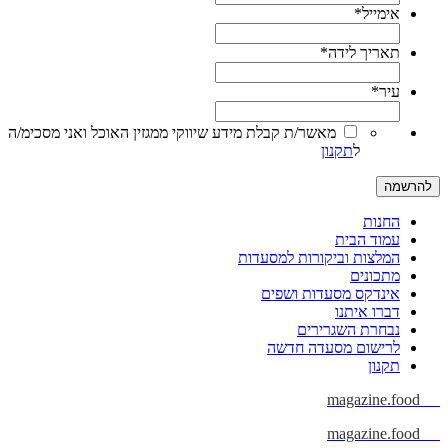
ימייל
*
אריך לידה
*
יר
*
מאשר/ת קבלת מידע שיווקי ממגזין האוכל ואני מסכימ/ה
ל
תקנון
חנות
מוד הבית
מלצות וביקורות למסעדות
תכונים
ינדקס מסעדות ושפים
ברו איתנו
בחרת השגרירים
רישום מסעדה חדשה
קנון