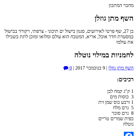
תכון
תן גוזלן
27, שף פרטי לאירועים, סגנון בישול ים תיכוני - צרפתי, רקורד בבישול
חדר אוכל, אריא, המטבח הוא עולם ומלואו ומוכן לתת בשבילו
ו
ות במילוי נוטלה
גוזלן
|
9 בנובמבר 2017
|
0
:
רים טריים