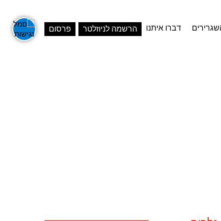
שגרירים
דברו איתנו
הרשמה לניוזלטר
פרסום